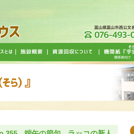
No.355…端午の節句、ラッコの新人