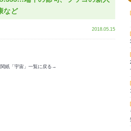
康など
2018.05.15
機関紙「宇宙」一覧に戻る→