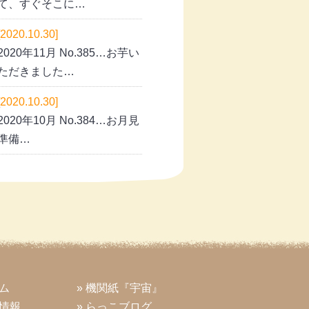
て、すぐそこに…
[2020.10.30]
2020年11月 No.385…お芋い
ただきました…
[2020.10.30]
2020年10月 No.384…お月見
準備…
ーム
» 機関紙『宇宙』
着情報
» らっこブログ